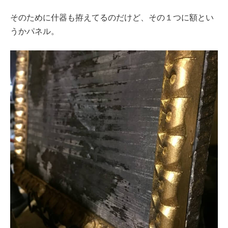
そのために什器も拵えてるのだけど、その１つに額とい
うかパネル。