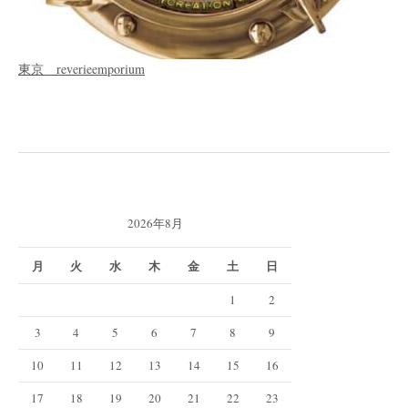
東京 reverieemporium
2026年8月
月
火
水
木
金
土
日
1
2
3
4
5
6
7
8
9
10
11
12
13
14
15
16
17
18
19
20
21
22
23