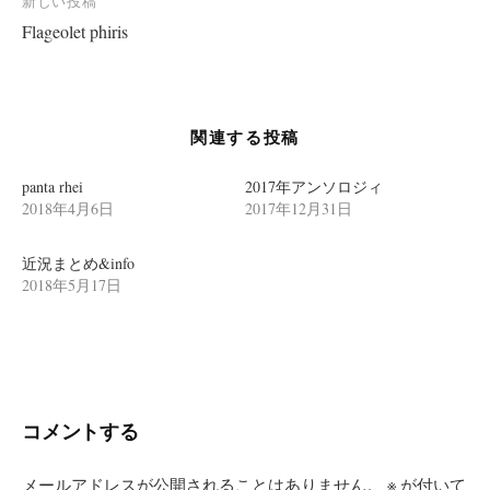
新しい投稿
ビ
Flageolet phiris
ゲ
ー
シ
関連する投稿
ョ
ン
panta rhei
2017年アンソロジィ
2018年4月6日
2017年12月31日
近況まとめ&info
2018年5月17日
コメントする
メールアドレスが公開されることはありません。
※
が付いて