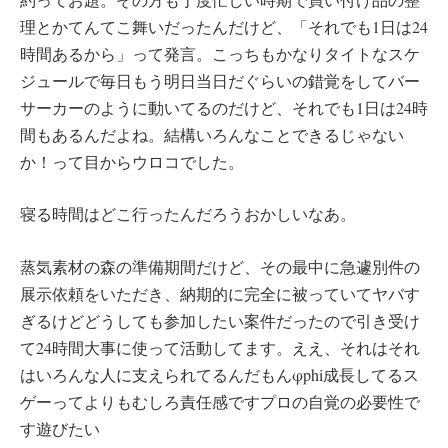
理とかてんてこ舞いだったんだけど、「それでも1日は24
時間あるから」って発言。こっちもかなりタイトなスケ
ジュールで毎日もう明日当日だぐらいの錯覚をしてバー
サーカーのように動いてるのだけど、それでも1日は24時
間もあるんだよね。結構いろんなことできるじゃない
か！って目からウロコでした。
寝る時間はどこ行ったんだろうおかしいなあ。
蒸気素材の森の準備期間だけど、その最中に急遽別件の
展示依頼をいただき、納期的に完全に被っていてヤバす
ぎるけどどうしても参加したい案件だったので引き受け
て24時間大事に使って活動してます。ええ、それはそれ
はいろんな人に支えられてるんだもんφphi成長してるス
ゲーってよりもむしろ責任感ですプロの自覚の必要性で
す遊びたい