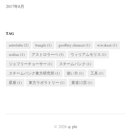
2017年8月
TAG
astrolabe
(2)
bangle
(1)
geoffrey chaucer
(1)
w.w.skeat
(1)
zodiac
(1)
アストロラーベ
(3)
ウィリアムモリス
(1)
ジェフリーチョーサー
(1)
スチームパンク
(1)
スチームパンク東方研究所
(1)
使い方
(1)
工具
(1)
星座
(1)
東方ラボラトリー
(1)
黄道12宮
(1)
© 2026
φ phi