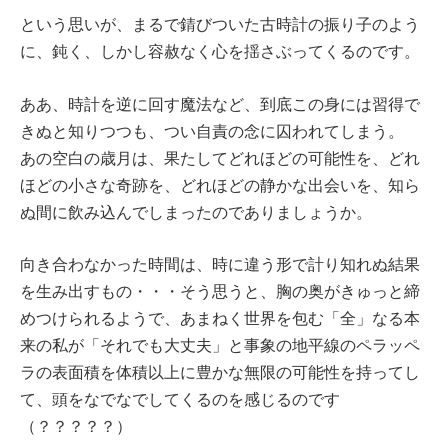
という思いが、まるで錆びついた古時計の振り子のよう
に、鈍く、しかし容赦なく心を揺さぶってくるのです。
ああ、時計を逆に回す魔法など、到底この身には習得で
きぬと知りつつも、つい自責の念に囚われてしまう。
あの空白の歳月は、果たしてどれほどの可能性を、どれ
ほどの小さな奇跡を、どれほどの静かな出会いを、知ら
ぬ間に飲み込んでしまったのでありましょうか。
向き合わなかった時間は、時に違う形で計り知れぬ結果
を生み出すもの・・・そう思うと、胸の奥がきゅっと締
めつけられるようで、あまねく世界を包む「全」なる本
来の私が「それでも大丈夫」と事象の地平線のペラッペ
ラの表面積を体積以上に豊かな無限の可能性を持ってし
て、頭をなでなでしてくるのを感じるのです
（？？？？？）