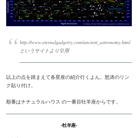
http://www.eternalgadgetry.com/ancient_astronomy.html
というサイトより引用
以上の点を踏まえて各星座の紹介行くよん。怒涛のリン
ク貼り付け。
順番はナチュラルハウス の一番目牡羊座からです。
-牡羊座-