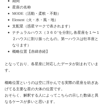
期間
星座の名称
MODE（活動・柔軟・不動）
Element（火・水・風・地）
支配星（惑星マークで表されます）
ナチュラルハウス（３６０°を分割し各星座を１〜１
２ハウスに割り振ったもの。第一ハウスは牡羊座と
なります）
概略位置【赤緯赤経】
となっており、各星座に対応したデータが刻まれていま
す。
概略位置というのは空に浮かんでる実際の星座を紡ぎあ
げてる主要な星の大体の位置です。
おそらく、解釈する人によってこちらの示した数値と異
なるケースが多いと思います。