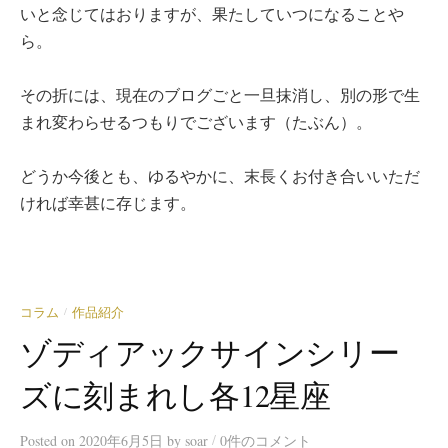
いと念じてはおりますが、果たしていつになることや
ら。
その折には、現在のブログごと一旦抹消し、別の形で生
まれ変わらせるつもりでございます（たぶん）。
どうか今後とも、ゆるやかに、末長くお付き合いいただ
ければ幸甚に存じます。
コラム
作品紹介
/
ゾディアックサインシリー
ズに刻まれし各12星座
/
Posted
on
2020年6月5日
by
soar
0件のコメント