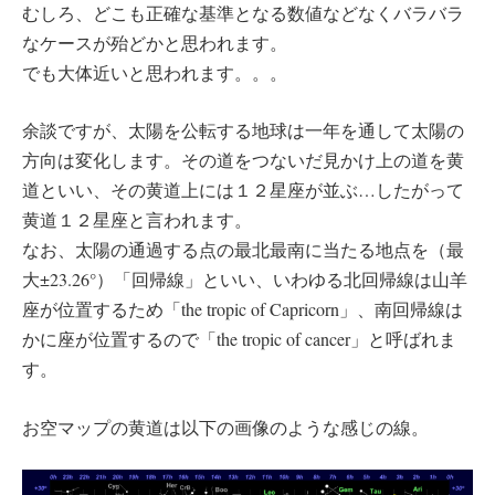
むしろ、どこも正確な基準となる数値などなくバラバラ
なケースが殆どかと思われます。
でも大体近いと思われます。。。
余談ですが、太陽を公転する地球は一年を通して太陽の
方向は変化します。その道をつないだ見かけ上の道を黄
道といい、その黄道上には１２星座が並ぶ…したがって
黄道１２星座と言われます。
なお、太陽の通過する点の最北最南に当たる地点を（最
大±23.26°）「回帰線」といい、いわゆる北回帰線は山羊
座が位置するため「the tropic of Capricorn」、南回帰線は
かに座が位置するので「the tropic of cancer」と呼ばれま
す。
お空マップの黄道は以下の画像のような感じの線。