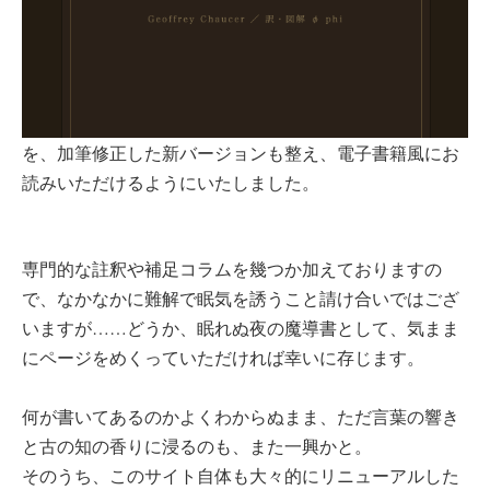
を、加筆修正した新バージョンも整え、電子書籍風にお
読みいただけるようにいたしました。
専門的な註釈や補足コラムを幾つか加えておりますの
で、なかなかに難解で眠気を誘うこと請け合いではござ
いますが……どうか、眠れぬ夜の魔導書として、気まま
にページをめくっていただければ幸いに存じます。
何が書いてあるのかよくわからぬまま、ただ言葉の響き
と古の知の香りに浸るのも、また一興かと。
そのうち、このサイト自体も大々的にリニューアルした