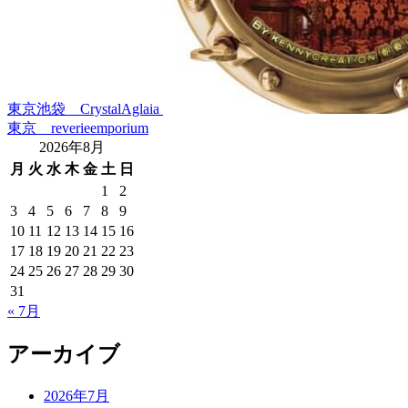
東京池袋 CrystalAglaia
東京 reverieemporium
2026年8月
月
火
水
木
金
土
日
1
2
3
4
5
6
7
8
9
10
11
12
13
14
15
16
17
18
19
20
21
22
23
24
25
26
27
28
29
30
31
« 7月
アーカイブ
2026年7月