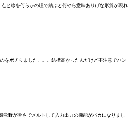
。点と線を何らかの理で結ぶと何やら意味ありげな形質が現れ
ものをポチりました。。。結構高かったんだけど不注意でハン
感覚野が暑さでメルトして入力出力の機能がバカになりまし