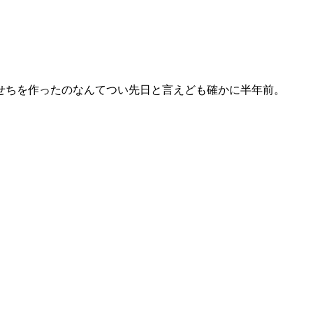
せちを作ったのなんてつい先日と言えども確かに半年前。