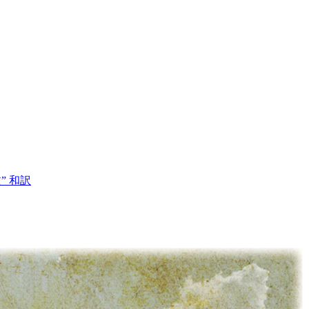
文” 和訳