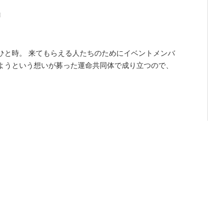
出
ひと時。 来てもらえる人たちのためにイベントメンバ
ようという想いが募った運命共同体で成り立つので、