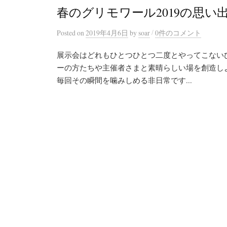
春のグリモワール2019の思い
/
Posted
on
2019年4月6日
by
soar
0件のコメント
展示会はどれもひとつひとつ二度とやってこない
ーの方たちや主催者さまと素晴らしい場を創造し
毎回その瞬間を噛みしめる非日常です...