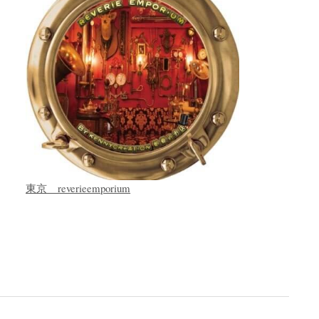
東京 reverieemporium