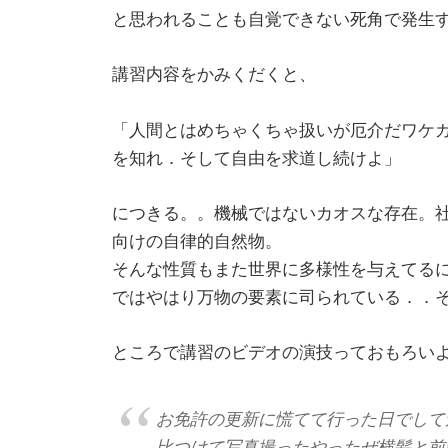
と思われることも自覚できない死角で発生
講習内容をかみくだくと、
「人間とはめちゃくちゃ扱いが厄介だワケ
を知れ．そして自由を求道し続けよ」
につきる。。機械ではないカオスな存在。
向けの自律的自然物。
そんな性質もまた世界に多様性を与えてる
ではやはり万物の要素に司られている．．
ところで講習のビデオの演技っておもろい
お免許の更新に慌てて行った日でして
比つけて写真撮ったやったぜ横髪と前