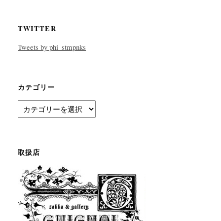
TWITTER
Tweets by phi_stmpnks
カテゴリー
カ
テ
ゴ
リ
ー
取扱店