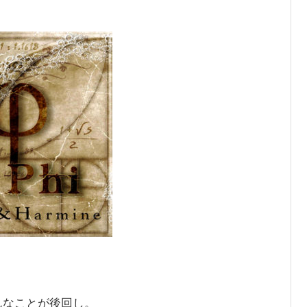
んなことが後回し。