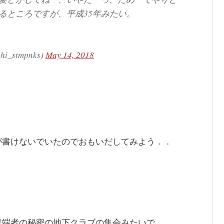
るところですが、平成35年みたい。
_stmpnks)
May 14, 2018
が書けないでいたのでおもいだしてみよう．．
異端者の秘密の地下クラブの集会みたいで。