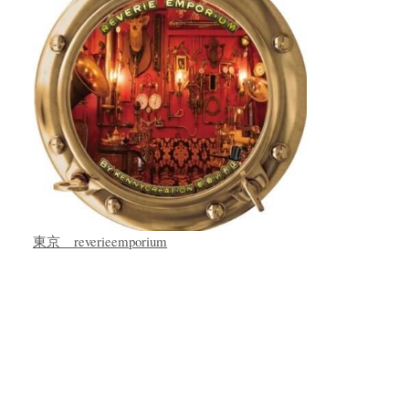
東京 reverieemporium