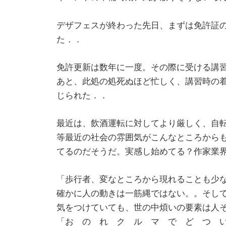
デザフェスが終わった先日、まずは免許証
た．．
免許更新は数年に一度。その際に受ける講
あと、此処の処死ぬほど忙しく、講習時の
じられた．．
最近は、飲酒運転に対してより厳しく、自
等最近の社会の雰囲気がこんなところから
てるのだそうだ。実感し始めてる？作家業
「歩行者、変なところから現れることも少
確かに人の動きは一筋縄ではない。。そし
気をつけていても、世の中煩いの要素は人
「お の れ ク ル マ で ど つ 