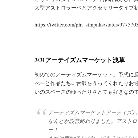
大型アストロラーベとアクセサリータイプ
https://twitter.com/phi_stmpnks/status/9775
3/31アーテイズムマーケット浅草
初めてのアーティズムマーケット。予想に
べーと作品たちに舌鼓をうってくれたりお
いのスペースのゆったりさとても好きなの
アーティズムマーケットアーティズム
なんとか設営終わりました。アストロ
ー！