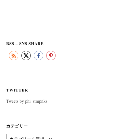
RSS – SNS SHARE
TWITTER
Tweets by phi_stmpnks
カテゴリー
カ