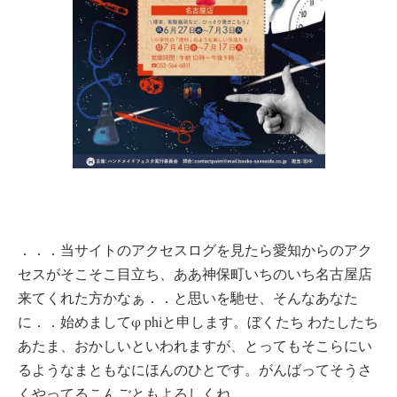
．．．当サイトのアクセスログを見たら愛知からのアク
セスがそこそこ目立ち、ああ神保町いちのいち名古屋店
来てくれた方かなぁ．．と思いを馳せ、そんなあなた
に．．始めましてφ phiと申します。ぼくたち わたしたち
あたま、おかしいといわれますが、とってもそこらにい
るようなまともなにほんのひとです。がんばってそうさ
くやってるこんごともよろしくね。