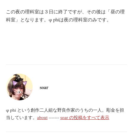
この夜の理科室は３日に終了ですが、その後は「昼の理
科室」となります。φ phiは夜の理科室のみです。
soar
φ phi という創作二人組な野良作家のうちの一人。彫金を担
当しています。
about
-------
soar の投稿をすべて表示