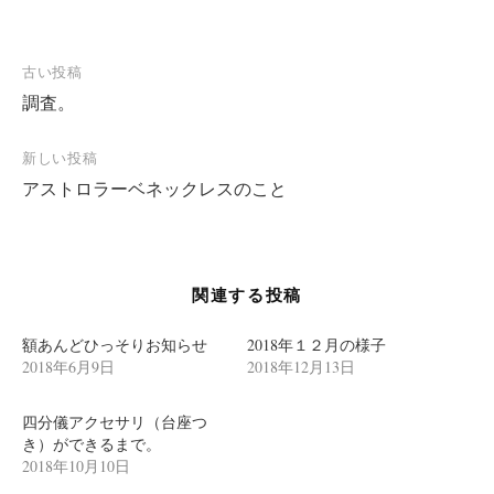
投
古い投稿
調査。
稿
ナ
新しい投稿
ビ
アストロラーベネックレスのこと
ゲ
ー
シ
関連する投稿
ョ
ン
額あんどひっそりお知らせ
2018年１２月の様子
2018年6月9日
2018年12月13日
四分儀アクセサリ（台座つ
き）ができるまで。
2018年10月10日