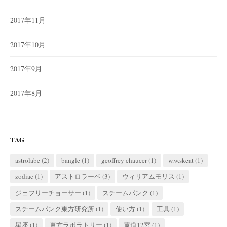
2017年11月
2017年10月
2017年9月
2017年8月
TAG
astrolabe
(2)
bangle
(1)
geoffrey chaucer
(1)
w.w.skeat
(1)
zodiac
(1)
アストロラーベ
(3)
ウィリアムモリス
(1)
ジェフリーチョーサー
(1)
スチームパンク
(1)
スチームパンク東方研究所
(1)
使い方
(1)
工具
(1)
星座
(1)
東方ラボラトリー
(1)
黄道12宮
(1)