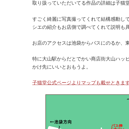
取り扱っていただいてる作品の詳細は子猫
すごく綺麗に写真撮ってくれて結構感動し
シエの紹介もお店側で調べてくれて説明も
お店のアクセスは池袋からバスにのるか、
特に大山駅からだとでかい商店街大山ハッ
かけ先にいいとおもうよ。
子猫堂公式ページよりマップも載せときますhttp://kon