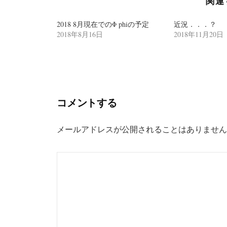
関連
ー
シ
2018 8月現在でのΦ phiの予定
近況．．．？
2018年8月16日
2018年11月20日
ョ
ン
コメントする
メールアドレスが公開されることはありません