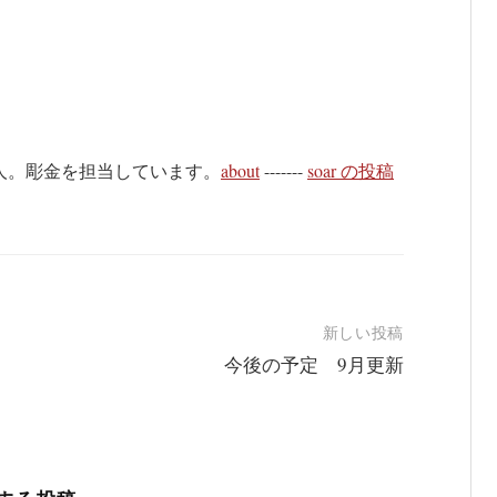
一人。彫金を担当しています。
about
-------
soar の投稿
新しい投稿
今後の予定 9月更新