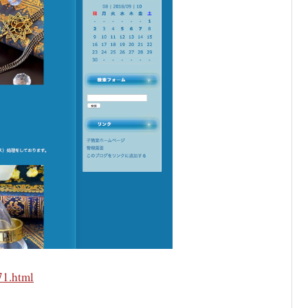
71.html