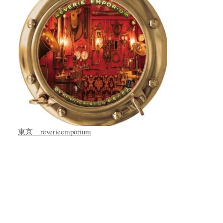
東京 reverieemporium