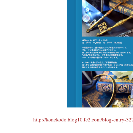
http://konekodo.blog10.fc2.com/blog-entry-32