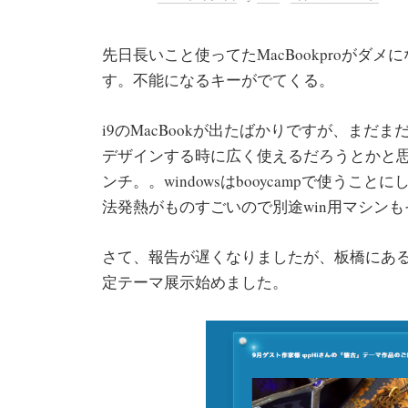
先日長いこと使ってたMacBookproが
す。不能になるキーがでてくる。
i9のMacBookが出たばかりですが、まだ
デザインする時に広く使えるだろうとかと思
ンチ。。windowsはbooycampで使う
法発熱がものすごいので別途win用マシン
さて、報告が遅くなりましたが、板橋にあ
定テーマ展示始めました。