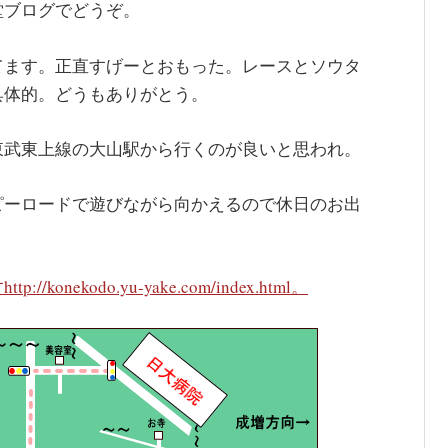
堂ブログでどうぞ。
てます。正直すげーとおもった。レースとソウタ
具体的。どうもありがとう。
東武東上線の大山駅から行くのが良いと思われ。
ピーロードで遊びながら向かえるので休日のお出
ekodo.yu-yake.com/index.html。