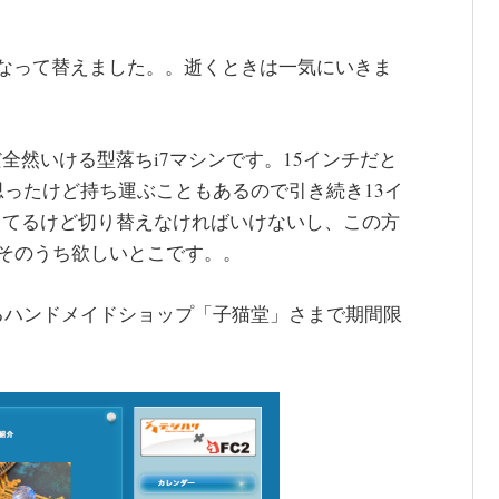
ダメになって替えました。。逝くときは一気にいきま
まだ全然いける型落ちi7マシンです。15インチだと
ったけど持ち運ぶこともあるので引き続き13イ
ことにしてるけど切り替えなければいけないし、この方
もそのうち欲しいとこです。。
るハンドメイドショップ「子猫堂」さまで期間限