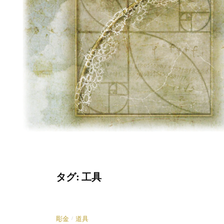
タグ:
工具
/
彫金
道具