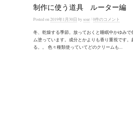
制作に使う道具 ルーター編
/
Posted
on
2019年1月30日
by
soar
0件のコメント
冬、乾燥する季節。放っておくと睡眠中かゆみで
ム塗っています。成分とかよりも香り重視です。
る。。 色々種類使っていてどのクリームも...