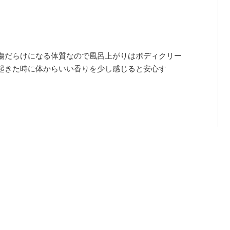
傷だらけになる体質なので風呂上がりはボディクリー
起きた時に体からいい香りを少し感じると安心す