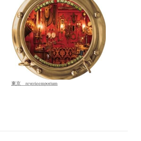
東京 reverieemporium