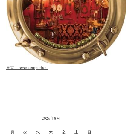
東京 reverieemporium
2026年8月
月
火
水
木
金
土
日