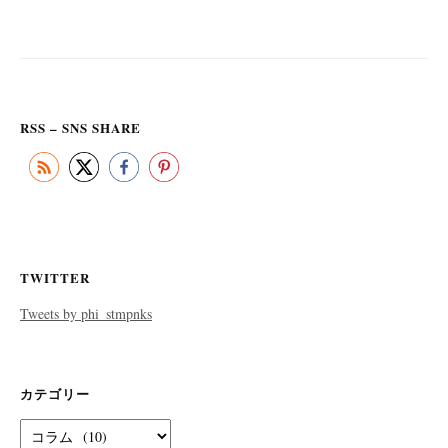
の
ペ
ー
ジ
送
RSS – SNS SHARE
り
TWITTER
Tweets by phi_stmpnks
カテゴリー
カ