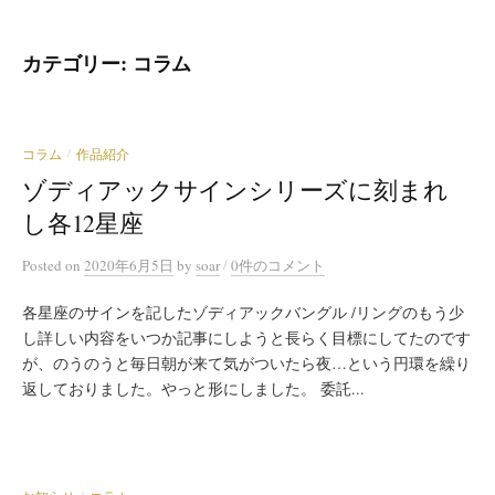
カテゴリー:
コラム
コラム
作品紹介
/
ゾディアックサインシリーズに刻まれ
し各12星座
/
Posted
on
2020年6月5日
by
soar
0件のコメント
各星座のサインを記したゾディアックバングル /リングのもう少
し詳しい内容をいつか記事にしようと長らく目標にしてたのです
が、のうのうと毎日朝が来て気がついたら夜…という円環を繰り
返しておりました。やっと形にしました。 委託...