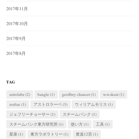
2017年11月
2017年10月
2017年9月
2017年8月
TAG
astrolabe
(2)
bangle
(1)
geoffrey chaucer
(1)
w.w.skeat
(1)
zodiac
(1)
アストロラーベ
(3)
ウィリアムモリス
(1)
ジェフリーチョーサー
(1)
スチームパンク
(1)
スチームパンク東方研究所
(1)
使い方
(1)
工具
(1)
星座
(1)
東方ラボラトリー
(1)
黄道12宮
(1)